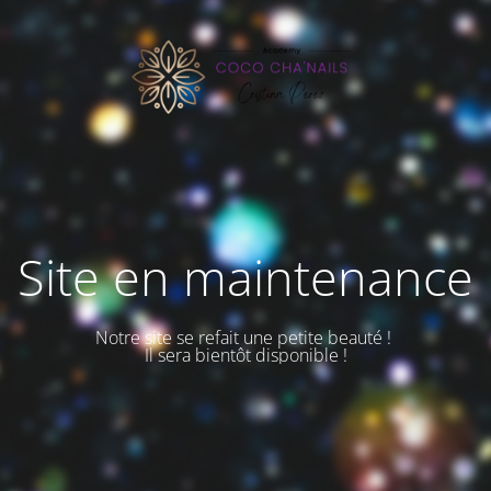
Site en maintenance
Notre site se refait une petite beauté !
Il sera bientôt disponible !