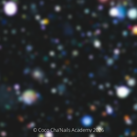
© Coco Cha'Nails Academy 2026