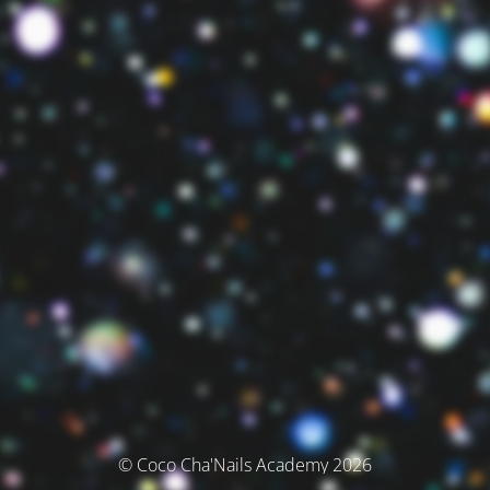
© Coco Cha'Nails Academy 2026