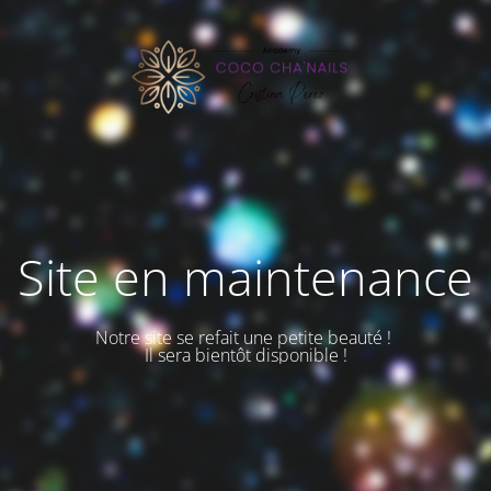
Site en maintenance
Notre site se refait une petite beauté !
Il sera bientôt disponible !