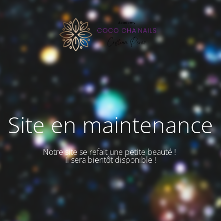
Site en maintenance
Notre site se refait une petite beauté !
Il sera bientôt disponible !