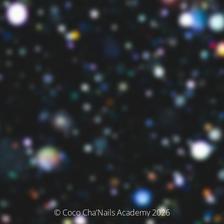
© Coco Cha'Nails Academy 2026